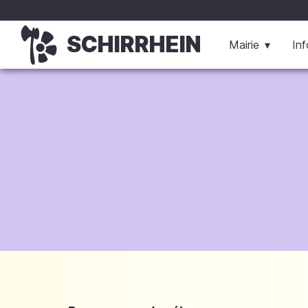
SCHIRRHEIN
Mairie
Inf