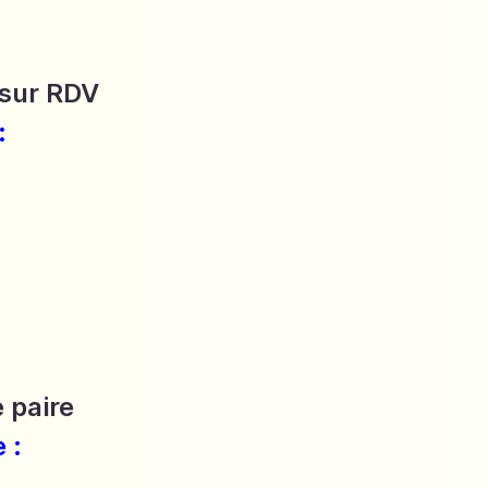
 sur RDV
:
 paire
 :