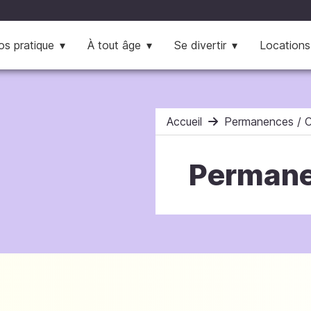
os pratique
À tout âge
Se divertir
Locations
Accueil
Permanences / C
Permane