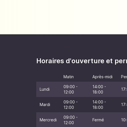
Horaires d'ouverture et p
Matin
Après-midi
Pe
09:00 -
14:00 -
Lundi
17:
12:00
18:00
09:00 -
14:00 -
Mardi
17:
12:00
18:00
09:00 -
Mercredi
Fermé
10:
12:00