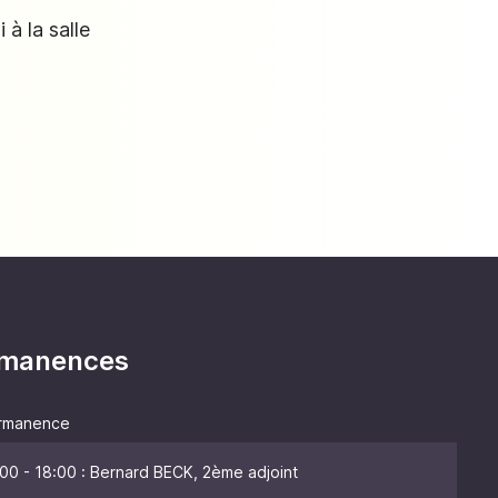
à la salle
ermanences
rmanence
00 - 18:00 : Bernard BECK, 2ème adjoint