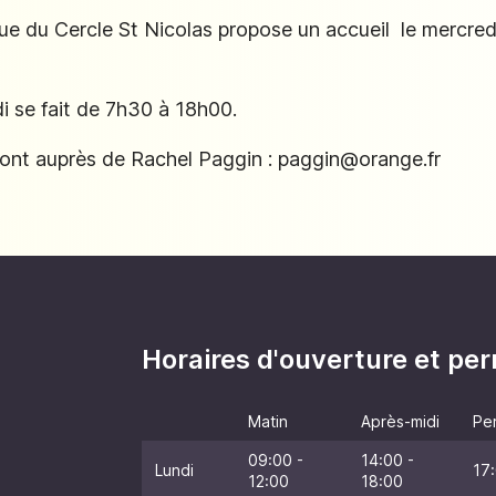
e du Cercle St Nicolas propose un accueil le mercredi 
di se fait de 7h30 à 18h00.
 font auprès de Rachel Paggin : paggin@orange.fr
Horaires d'ouverture et p
Matin
Après-midi
Pe
09:00 -
14:00 -
Lundi
17:
12:00
18:00