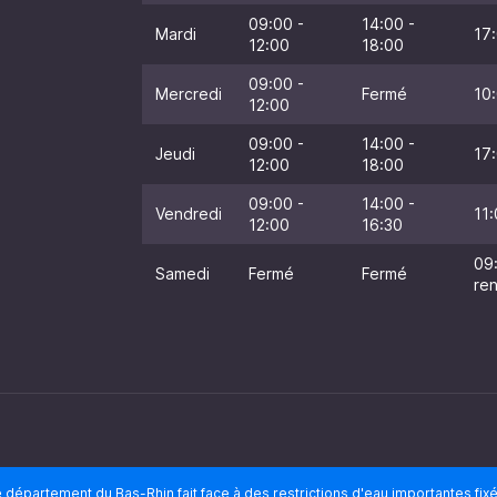
09:00 -
14:00 -
Mardi
17:
12:00
18:00
09:00 -
Mercredi
Fermé
10:
12:00
09:00 -
14:00 -
Jeudi
17:
12:00
18:00
09:00 -
14:00 -
Vendredi
11:
12:00
16:30
09
Samedi
Fermé
Fermé
re
 département du Bas-Rhin fait face à des restrictions d'eau importantes fix