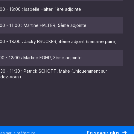
00 - 18:00 : Isabelle Halter, 1ère adjointe
00 - 11:00 : Martine HALTER, 5ème adjointe
00 - 18:00 : Jacky BRUCKER, 4ème adjoint (semaine paire)
00 - 12:00 : Martine FOHR, 3ème adjointe
:30 - 11:30 : Patrick SCHOTT, Maire (Uniquemment sur
ndez-vous)
En savoir plus
ées par la préfecture,…