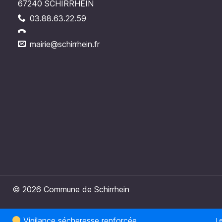
67240 SCHIRRHEIN
03.88.63.22.59
mairie@schirrhein.fr
© 2026 Commune de Schirrhein
Vigilance sécheresse renforcée
Le