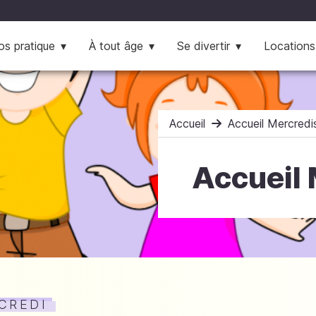
os pratique
À tout âge
Se divertir
Locations
Accueil
Accueil Mercredi
Accueil 
CREDI