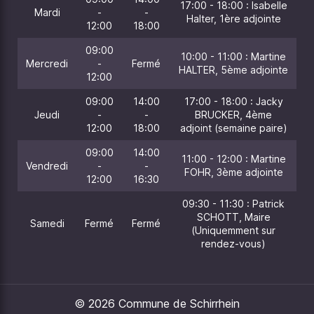
17:00 - 18:00 : Isabelle
Mardi
-
-
Halter, 1ère adjointe
12:00
18:00
09:00
10:00 - 11:00 : Martine
Mercredi
-
Fermé
HALTER, 5ème adjointe
12:00
09:00
14:00
17:00 - 18:00 : Jacky
Jeudi
-
-
BRUCKER, 4ème
12:00
18:00
adjoint (semaine paire)
09:00
14:00
11:00 - 12:00 : Martine
Vendredi
-
-
FOHR, 3ème adjointe
12:00
16:30
09:30 - 11:30 : Patrick
SCHOTT, Maire
Samedi
Fermé
Fermé
(Uniquemment sur
rendez-vous)
© 2026 Commune de Schirrhein