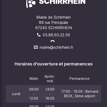
SCHIRRHEIN
Mairie de Schirrhein
89 rue Principale
67240 SCHIRRHEIN
03.88.63.22.59
mairie@schirrhein.fr
Horaires d'ouverture et permanences
Après-
Matin
Permanence
midi
09:00
14:00
17:00 - 18:00 : Bernard
Lundi
-
-
BECK, 2ème adjoint
12:00
18:00
09:00
14:00