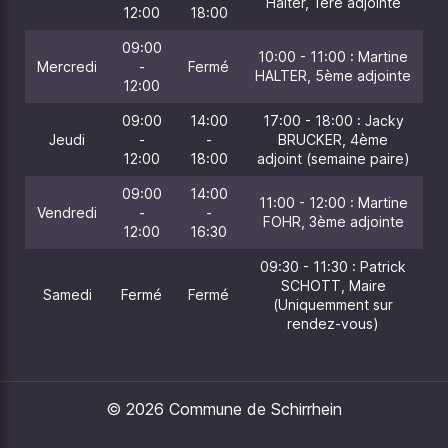
Halter, 1ère adjointe
12:00
18:00
09:00
10:00 - 11:00 : Martine
Mercredi
-
Fermé
HALTER, 5ème adjointe
12:00
09:00
14:00
17:00 - 18:00 : Jacky
Jeudi
-
-
BRUCKER, 4ème
12:00
18:00
adjoint (semaine paire)
09:00
14:00
11:00 - 12:00 : Martine
Vendredi
-
-
FOHR, 3ème adjointe
12:00
16:30
09:30 - 11:30 : Patrick
SCHOTT, Maire
Samedi
Fermé
Fermé
(Uniquemment sur
rendez-vous)
© 2026 Commune de Schirrhein