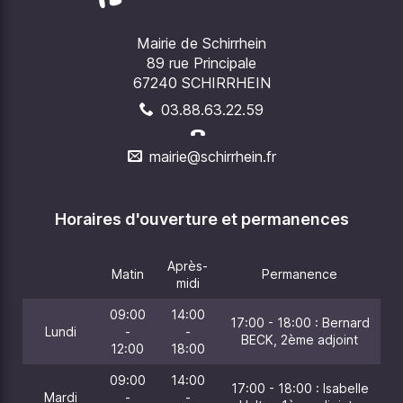
Mairie de Schirrhein
89 rue Principale
67240 SCHIRRHEIN
03.88.63.22.59
mairie@schirrhein.fr
Horaires d'ouverture et permanences
Après-
Matin
Permanence
midi
09:00
14:00
17:00 - 18:00 : Bernard
Lundi
-
-
BECK, 2ème adjoint
12:00
18:00
09:00
14:00
17:00 - 18:00 : Isabelle
Mardi
-
-