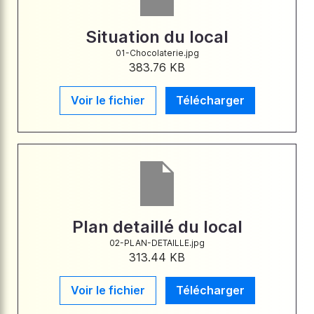
Situation du local
01-Chocolaterie.jpg
383.76 KB
Voir le fichier
Télécharger
Plan detaillé du local
02-PLAN-DETAILLE.jpg
313.44 KB
Voir le fichier
Télécharger