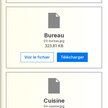
Bureau
03-bureau.jpg
323.81 KB
Voir le fichier
Télécharger
Cuisine
04-cuisine.jpg