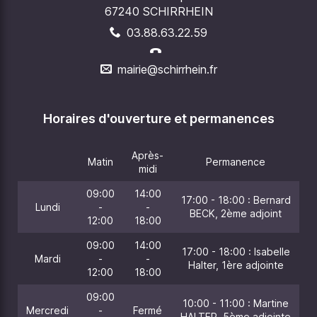
67240 SCHIRRHEIN
03.88.63.22.59
mairie@schirrhein.fr
Horaires d'ouverture et permanences
Après-
Matin
Permanence
midi
09:00
14:00
17:00 - 18:00 : Bernard
Lundi
-
-
BECK, 2ème adjoint
12:00
18:00
09:00
14:00
17:00 - 18:00 : Isabelle
Mardi
-
-
Halter, 1ère adjointe
12:00
18:00
09:00
10:00 - 11:00 : Martine
Mercredi
-
Fermé
HALTER, 5ème adjointe