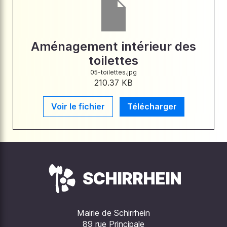
Aménagement intérieur des
toilettes
05-toilettes.jpg
210.37 KB
Voir le fichier
Télécharger
SCHIRRHEIN
Mairie de Schirrhein
89 rue Principale