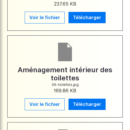
237.65 KB
Voir le fichier
Télécharger
Aménagement intérieur des
toilettes
06-toilettes.jpg
169.86 KB
Voir le fichier
Télécharger