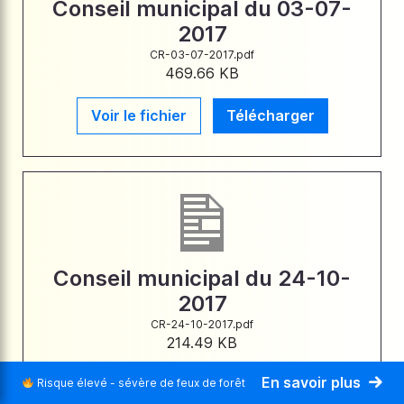
Conseil municipal du 03-07-
2017
CR-03-07-2017.pdf
469.66 KB
Voir le fichier
Télécharger
Conseil municipal du 24-10-
2017
CR-24-10-2017.pdf
214.49 KB
En savoir plus
Risque élevé - sévère de feux de forêt
Voir le fichier
Télécharger