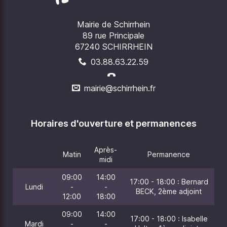
Mairie de Schirrhein
89 rue Principale
67240 SCHIRRHEIN
03.88.63.22.59
mairie@schirrhein.fr
Horaires d'ouverture et permanences
Après-
Matin
Permanence
midi
09:00
14:00
17:00 - 18:00 : Bernard
Lundi
-
-
BECK, 2ème adjoint
12:00
18:00
09:00
14:00
17:00 - 18:00 : Isabelle
Mardi
-
-