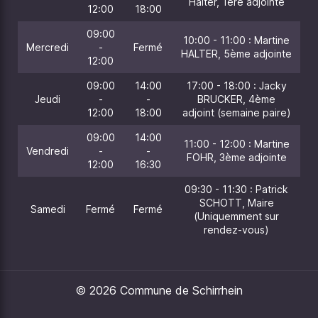
Halter, 1ère adjointe
12:00
18:00
09:00
10:00 - 11:00 : Martine
Mercredi
-
Fermé
HALTER, 5ème adjointe
12:00
09:00
14:00
17:00 - 18:00 : Jacky
Jeudi
-
-
BRUCKER, 4ème
12:00
18:00
adjoint (semaine paire)
09:00
14:00
11:00 - 12:00 : Martine
Vendredi
-
-
FOHR, 3ème adjointe
12:00
16:30
09:30 - 11:30 : Patrick
SCHOTT, Maire
Samedi
Fermé
Fermé
(Uniquemment sur
rendez-vous)
© 2026 Commune de Schirrhein