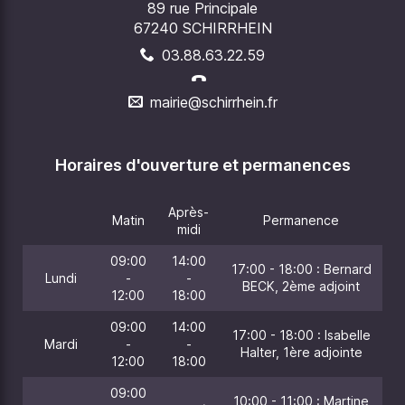
89 rue Principale
67240 SCHIRRHEIN
03.88.63.22.59
mairie@schirrhein.fr
Horaires d'ouverture et permanences
Après-
Matin
Permanence
midi
09:00
14:00
17:00 - 18:00 : Bernard
Lundi
-
-
BECK, 2ème adjoint
12:00
18:00
09:00
14:00
17:00 - 18:00 : Isabelle
Mardi
-
-
Halter, 1ère adjointe
12:00
18:00
09:00
10:00 - 11:00 : Martine