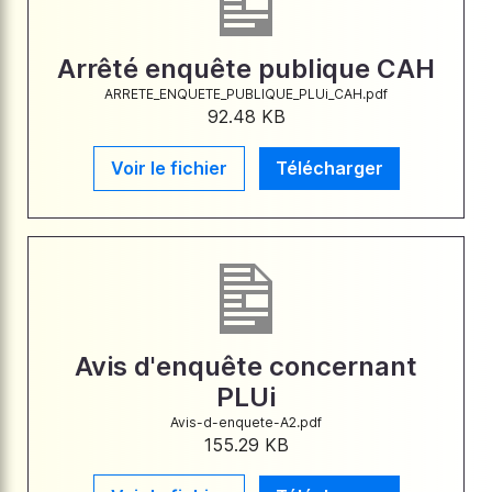
Arrêté enquête publique CAH
ARRETE_ENQUETE_PUBLIQUE_PLUi_CAH.pdf
92.48 KB
Voir le fichier
Télécharger
Avis d'enquête concernant
PLUi
Avis-d-enquete-A2.pdf
155.29 KB