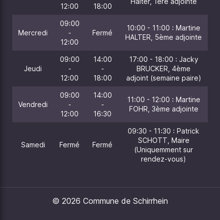
Halter, 1ère adjointe
12:00
18:00
09:00
10:00 - 11:00 : Martine
Mercredi
-
Fermé
HALTER, 5ème adjointe
12:00
09:00
14:00
17:00 - 18:00 : Jacky
Jeudi
-
-
BRUCKER, 4ème
12:00
18:00
adjoint (semaine paire)
09:00
14:00
11:00 - 12:00 : Martine
Vendredi
-
-
FOHR, 3ème adjointe
12:00
16:30
09:30 - 11:30 : Patrick
SCHOTT, Maire
Samedi
Fermé
Fermé
(Uniquemment sur
rendez-vous)
© 2026 Commune de Schirrhein