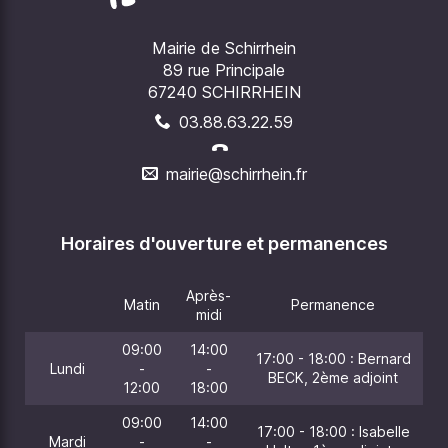
Mairie de Schirrhein
89 rue Principale
67240 SCHIRRHEIN
03.88.63.22.59
mairie@schirrhein.fr
Horaires d'ouverture et permanences
Après-
Matin
Permanence
midi
09:00
14:00
17:00 - 18:00 : Bernard
Lundi
-
-
BECK, 2ème adjoint
12:00
18:00
09:00
14:00
17:00 - 18:00 : Isabelle
Mardi
-
-