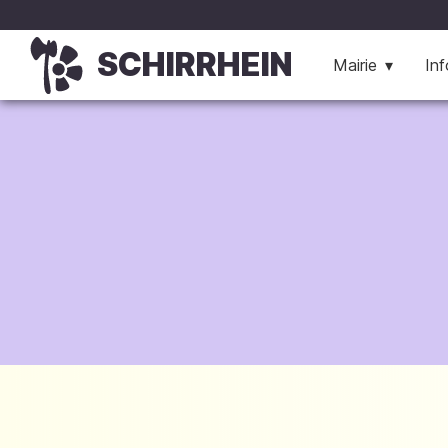
SCHIRRHEIN
Mairie
Inf