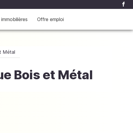
 immobilières
Offre emploi
t Métal
ue Bois et Métal