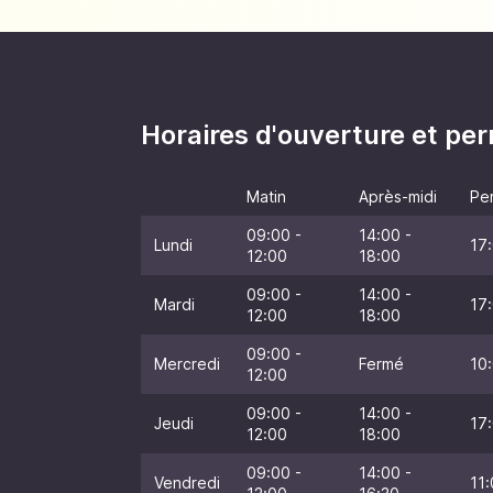
Horaires d'ouverture et p
Matin
Après-midi
Pe
09:00 -
14:00 -
Lundi
17:
12:00
18:00
09:00 -
14:00 -
Mardi
17:
12:00
18:00
09:00 -
Mercredi
Fermé
10:
12:00
09:00 -
14:00 -
Jeudi
17:
12:00
18:00
09:00 -
14:00 -
Vendredi
11: