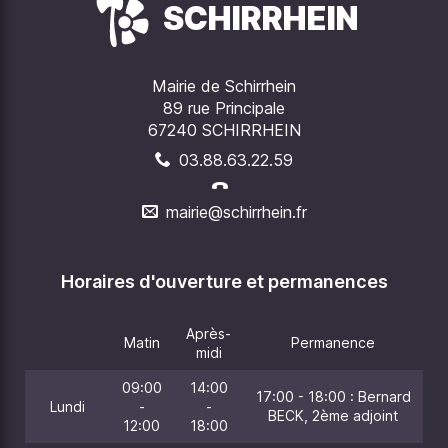
SCHIRRHEIN
Mairie de Schirrhein
89 rue Principale
67240 SCHIRRHEIN
03.88.63.22.59
mairie@schirrhein.fr
Horaires d'ouverture et permanences
Après-
Matin
Permanence
midi
09:00
14:00
17:00 - 18:00 : Bernard
Lundi
-
-
BECK, 2ème adjoint
12:00
18:00