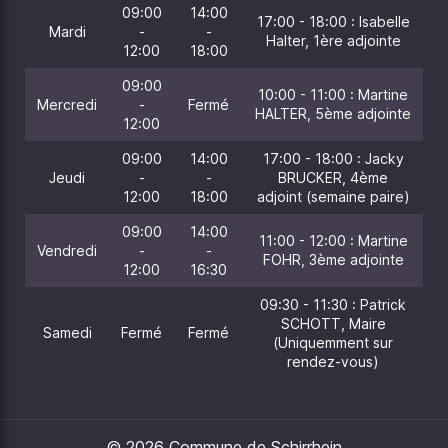
09:00
14:00
17:00 - 18:00 : Isabelle
Mardi
-
-
Halter, 1ère adjointe
12:00
18:00
09:00
10:00 - 11:00 : Martine
Mercredi
-
Fermé
HALTER, 5ème adjointe
12:00
09:00
14:00
17:00 - 18:00 : Jacky
Jeudi
-
-
BRUCKER, 4ème
12:00
18:00
adjoint (semaine paire)
09:00
14:00
11:00 - 12:00 : Martine
Vendredi
-
-
FOHR, 3ème adjointe
12:00
16:30
09:30 - 11:30 : Patrick
SCHOTT, Maire
Samedi
Fermé
Fermé
(Uniquemment sur
rendez-vous)
© 2026 Commune de Schirrhein