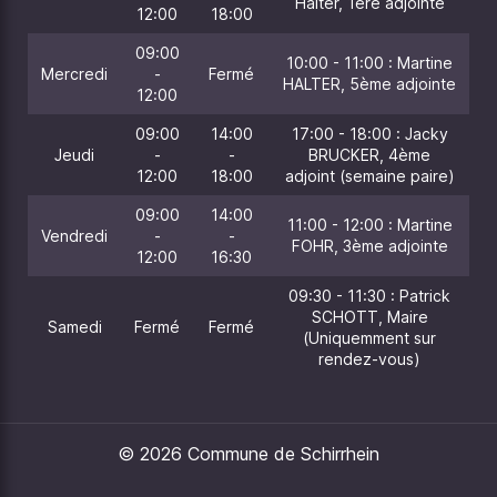
Halter, 1ère adjointe
12:00
18:00
09:00
10:00 - 11:00 : Martine
Mercredi
-
Fermé
HALTER, 5ème adjointe
12:00
09:00
14:00
17:00 - 18:00 : Jacky
Jeudi
-
-
BRUCKER, 4ème
12:00
18:00
adjoint (semaine paire)
09:00
14:00
11:00 - 12:00 : Martine
Vendredi
-
-
FOHR, 3ème adjointe
12:00
16:30
09:30 - 11:30 : Patrick
SCHOTT, Maire
Samedi
Fermé
Fermé
(Uniquemment sur
rendez-vous)
© 2026 Commune de Schirrhein