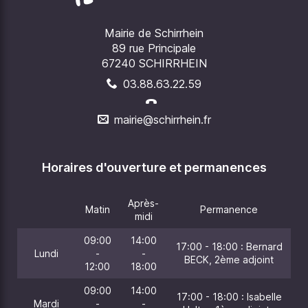
Mairie de Schirrhein
89 rue Principale
67240 SCHIRRHEIN
03.88.63.22.59
mairie@schirrhein.fr
Horaires d'ouverture et permanences
Après-
Matin
Permanence
midi
09:00
14:00
17:00 - 18:00 : Bernard
Lundi
-
-
BECK, 2ème adjoint
12:00
18:00
09:00
14:00
17:00 - 18:00 : Isabelle
Mardi
-
-