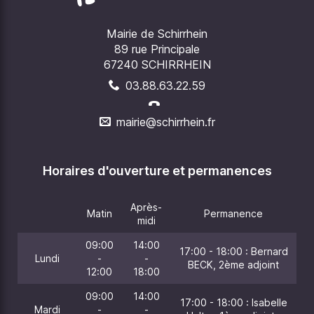
Mairie de Schirrhein
89 rue Principale
67240 SCHIRRHEIN
03.88.63.22.59
mairie@schirrhein.fr
Horaires d'ouverture et permanences
Après-
Matin
Permanence
midi
09:00
14:00
17:00 - 18:00 : Bernard
Lundi
-
-
BECK, 2ème adjoint
12:00
18:00
09:00
14:00
17:00 - 18:00 : Isabelle
Mardi
-
-