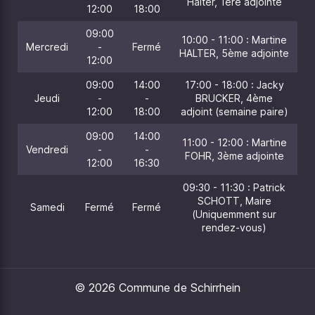
Halter, 1ère adjointe
12:00
18:00
09:00
10:00 - 11:00 : Martine
Mercredi
-
Fermé
HALTER, 5ème adjointe
12:00
09:00
14:00
17:00 - 18:00 : Jacky
Jeudi
-
-
BRUCKER, 4ème
12:00
18:00
adjoint (semaine paire)
09:00
14:00
11:00 - 12:00 : Martine
Vendredi
-
-
FOHR, 3ème adjointe
12:00
16:30
09:30 - 11:30 : Patrick
SCHOTT, Maire
Samedi
Fermé
Fermé
(Uniquemment sur
rendez-vous)
© 2026 Commune de Schirrhein