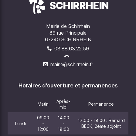
SCHIRRHEIN
Mairie de Schirrhein
89 rue Principale
67240 SCHIRRHEIN
03.88.63.22.59
mairie@schirrhein.fr
Horaires d'ouverture et permanences
Après-
Matin
Permanence
midi
09:00
14:00
17:00 - 18:00 : Bernard
Lundi
-
-
BECK, 2ème adjoint
12:00
18:00