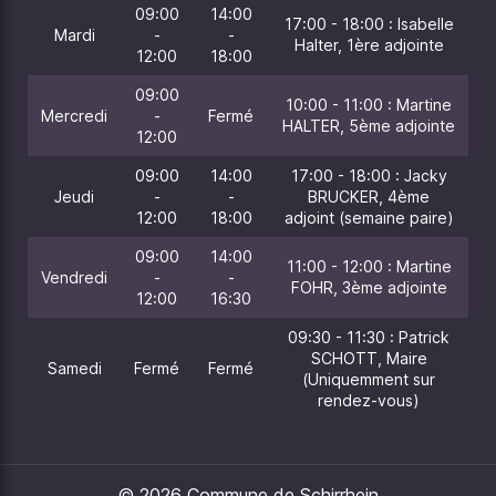
09:00
14:00
17:00 - 18:00 : Isabelle
Mardi
-
-
Halter, 1ère adjointe
12:00
18:00
09:00
10:00 - 11:00 : Martine
Mercredi
-
Fermé
HALTER, 5ème adjointe
12:00
09:00
14:00
17:00 - 18:00 : Jacky
Jeudi
-
-
BRUCKER, 4ème
12:00
18:00
adjoint (semaine paire)
09:00
14:00
11:00 - 12:00 : Martine
Vendredi
-
-
FOHR, 3ème adjointe
12:00
16:30
09:30 - 11:30 : Patrick
SCHOTT, Maire
Samedi
Fermé
Fermé
(Uniquemment sur
rendez-vous)
© 2026 Commune de Schirrhein