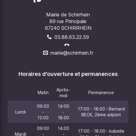
Mairie de Schirrhein
89 rue Principale
67240 SCHIRRHEIN
03.88.63.22.59
mairie@schirrhein.fr
Horaires d'ouverture et permanences
Après-
Matin
Permanence
midi
09:00
14:00
17:00 - 18:00 : Bernard
Lundi
-
-
BECK, 2ème adjoint
12:00
18:00
09:00
14:00
17:00 - 18:00 : Isabelle
Mardi
-
-