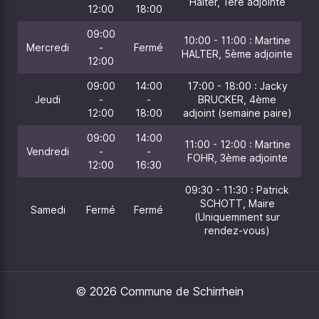
Halter, 1ère adjointe
12:00
18:00
09:00
10:00 - 11:00 : Martine
Mercredi
-
Fermé
HALTER, 5ème adjointe
12:00
09:00
14:00
17:00 - 18:00 : Jacky
Jeudi
-
-
BRUCKER, 4ème
12:00
18:00
adjoint (semaine paire)
09:00
14:00
11:00 - 12:00 : Martine
Vendredi
-
-
FOHR, 3ème adjointe
12:00
16:30
09:30 - 11:30 : Patrick
SCHOTT, Maire
Samedi
Fermé
Fermé
(Uniquemment sur
rendez-vous)
© 2026 Commune de Schirrhein